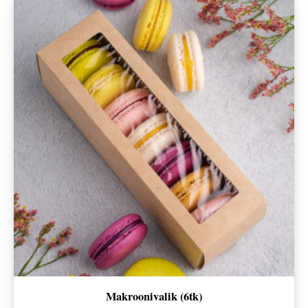
Makroonivalik (6tk)