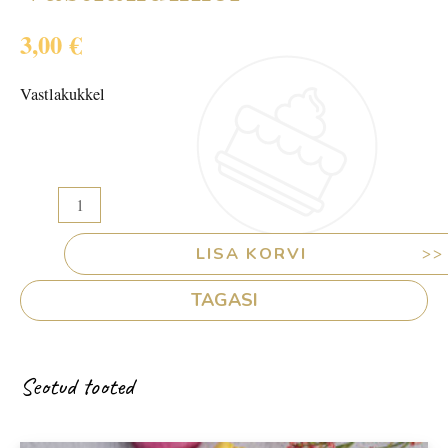
3,00
€
Vastlakukkel
Vastlakukkel
kogus
LISA KORVI
TAGASI
Seotud tooted