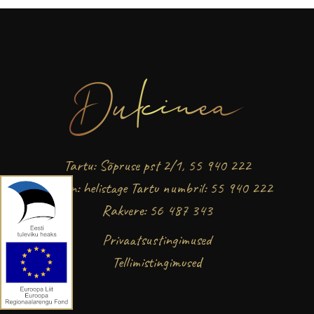
Tartu: Sõpruse pst 2/1, 55 940 222
Tallinn: helistage Tartu numbril: 55 940 222
Rakvere: 56 487 343
Privaatsustingimused
Tellimistingimused