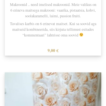
Makroonid .. need imelised makroonid. Meie valikus on
6 erineva maitsega makrooni: vaarika, pistaatsia, kohvi,
soolakaramelli, laimi, passion fruiti.
Tavalises karbis on 6 erinevat maitset. Kui sa soovid aga
maitseid kombineerida, siis kirjuta tellimust esitades
“kommentaari” lahtrisse oma soovid
9,00
€