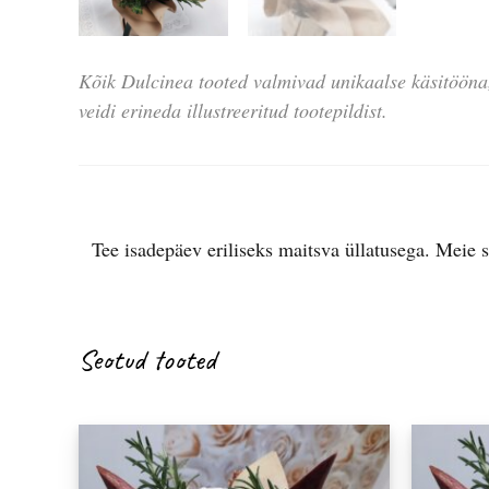
Tee isadepäev eriliseks maitsva üllatusega. Meie s
Seotud tooted