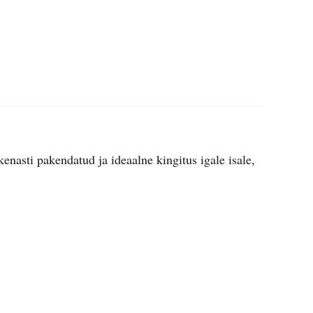
enasti pakendatud ja ideaalne kingitus igale isale,