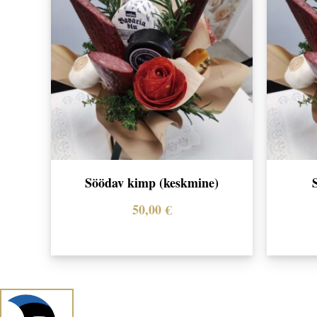
Söödav kimp (keskmine)
50,00
€