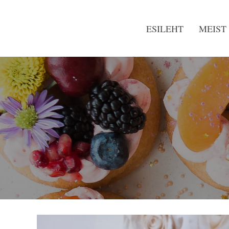
Skip
to
ESILEHT
MEIST
content