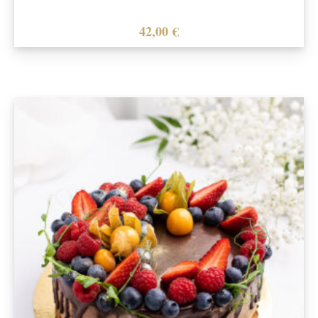
42,00
€